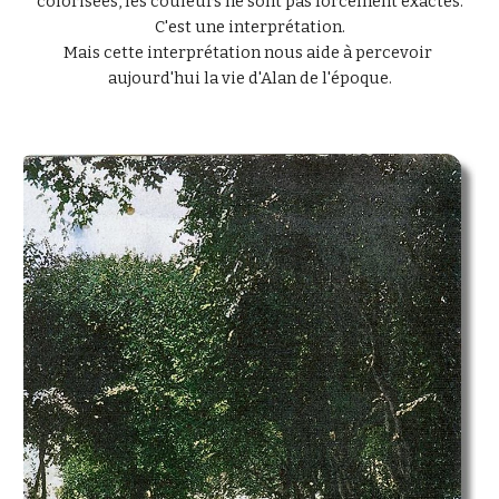
colorisées, les couleurs ne sont pas forcément exactes.
C'est une interprétation.
Mais cette interprétation nous aide à percevoir 
aujourd'hui la vie d'Alan de l'époque.