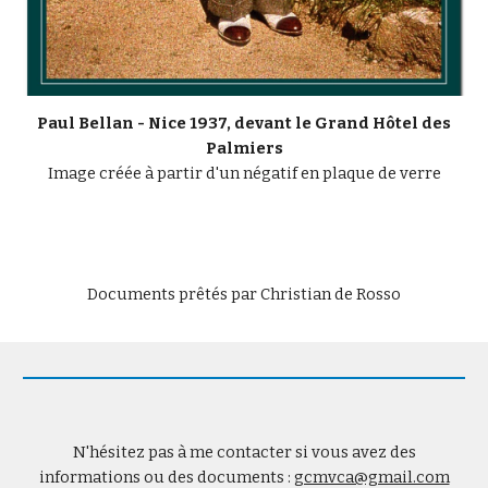
Paul Bellan - Nice 1937, devant le Grand Hôtel des
Palmiers
Image créée à partir d'un négatif en plaque de verre
Documents prêtés par Christian de Rosso
N'hésitez pas à me contacter si vous avez des
informations ou des documents :
gcmvca@gmail.com