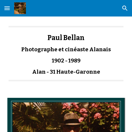
Skip to main content
Skip to navigation
Paul Bellan
Photographe et cinéaste Alanais
1902 - 1989
Alan - 31 Haute-Garonne